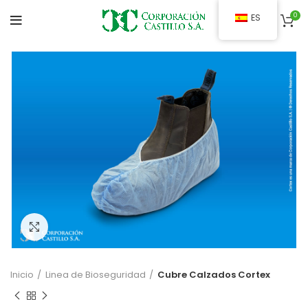
0
ES
Clic para ampliar
Inicio
Linea de Bioseguridad
Cubre Calzados Cortex