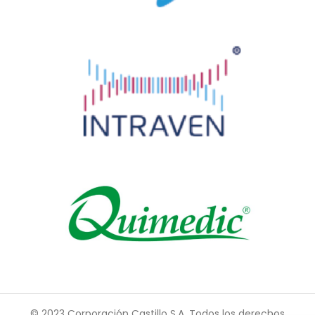
© 2023 Corporación Castillo S.A. Todos los derechos