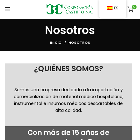
0
ES
Nosotros
INICIO
NOSOTROS
¿QUIÉNES SOMOS?
Somos una empresa dedicada a la importación y
comercialización de material médico hospitalario,
instrumental e insumos médicos descartables de
alta calidad.
Con más
de 15 años de