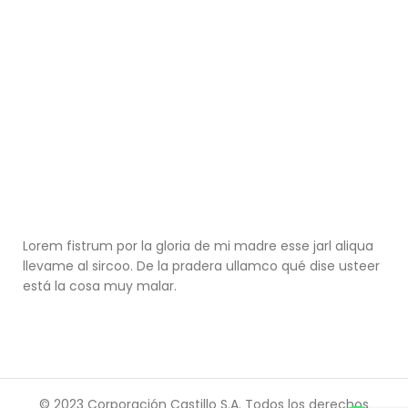
Lorem fistrum por la gloria de mi madre esse jarl aliqua
llevame al sircoo. De la pradera ullamco qué dise usteer
está la cosa muy malar.
© 2023 Corporación Castillo S.A. Todos los derechos