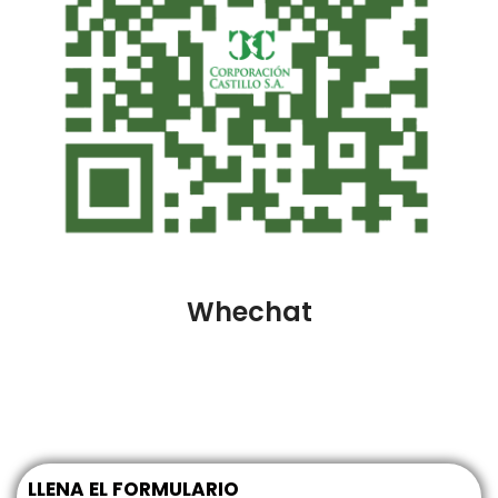
Whechat
LLENA EL FORMULARIO