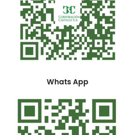
Whats App