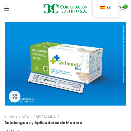
0
ES
Clic para ampliar
Inicio
LINEA HOSPITALARIA
Bajalenguas y Aplicadores de Madera